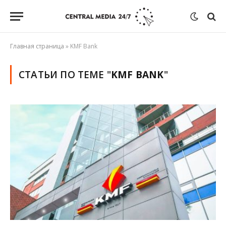
Главная страница
»
KMF Bank
СТАТЬИ ПО ТЕМЕ "
KMF BANK
"