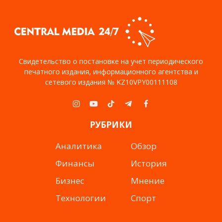
Свидетельство о постановке на учет периодического
печатного издания, информационного агентства и
сетевого издания № KZ10VPY00111108
Instagram
YouTube
TikTok
Telegram
Facebook
РУБРИКИ
Аналитика
Обзор
Финансы
История
Бизнес
Мнение
Технологии
Спорт