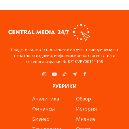
Свидетельство о постановке на учет периодического
печатного издания, информационного агентства и
сетевого издания № KZ10VPY00111108
Instagram
YouTube
TikTok
Telegram
Facebook
РУБРИКИ
Аналитика
Обзор
Финансы
История
Бизнес
Мнение
Технологии
Спорт