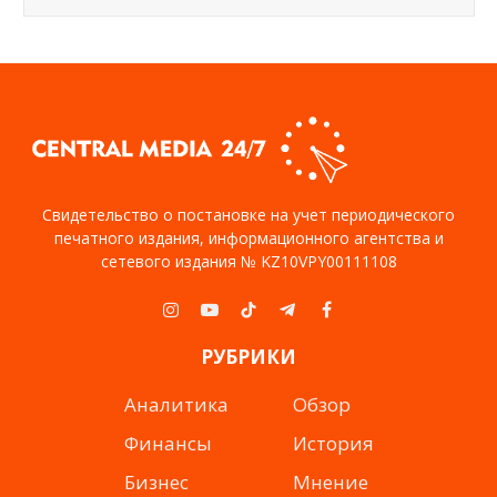
Свидетельство о постановке на учет периодического
печатного издания, информационного агентства и
сетевого издания № KZ10VPY00111108
Instagram
YouTube
TikTok
Telegram
Facebook
РУБРИКИ
Аналитика
Обзор
Финансы
История
Бизнес
Мнение