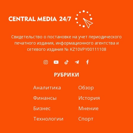
Свидетельство о постановке на учет периодического
печатного издания, информационного агентства и
сетевого издания № KZ10VPY00111108
Instagram
YouTube
TikTok
Telegram
Facebook
РУБРИКИ
Аналитика
Обзор
Финансы
История
Бизнес
Мнение
Технологии
Спорт