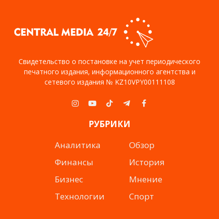
Свидетельство о постановке на учет периодического
печатного издания, информационного агентства и
сетевого издания № KZ10VPY00111108
Instagram
YouTube
TikTok
Telegram
Facebook
РУБРИКИ
Аналитика
Обзор
Финансы
История
Бизнес
Мнение
Технологии
Спорт