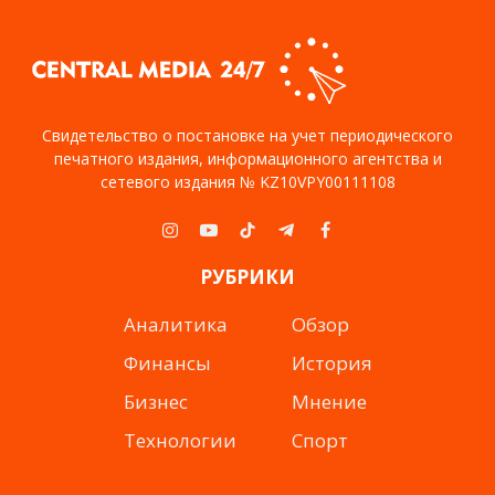
Свидетельство о постановке на учет периодического
печатного издания, информационного агентства и
сетевого издания № KZ10VPY00111108
Instagram
YouTube
TikTok
Telegram
Facebook
РУБРИКИ
Аналитика
Обзор
Финансы
История
Бизнес
Мнение
Технологии
Спорт