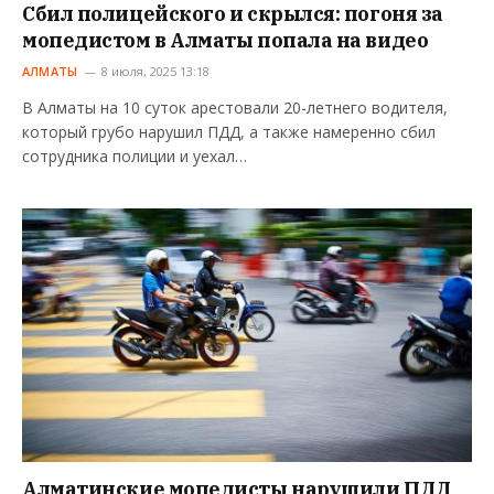
Сбил полицейского и скрылся: погоня за
мопедистом в Алматы попала на видео
АЛМАТЫ
8 июля, 2025 13:18
В Алматы на 10 суток арестовали 20-летнего водителя,
который грубо нарушил ПДД, а также намеренно сбил
сотрудника полиции и уехал…
Алматинские мопедисты нарушили ПДД