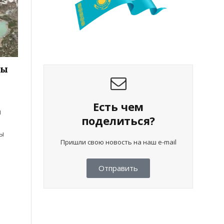
ты
Есть чем
и
поделиться?
зы
Пришли свою новость на наш e-mail
Отправить