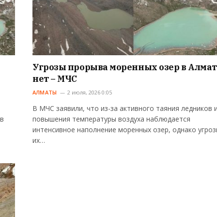
Угрозы прорыва моренных озер в Алма
нет – МЧС
АЛМАТЫ
2 июля, 2026 0:05
В МЧС заявили, что из-за активного таяния ледников 
 в
повышения температуры воздуха наблюдается
интенсивное наполнение моренных озер, однако угро
их…