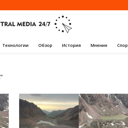
Технологии
Обзор
История
Мнение
Спор
А
"