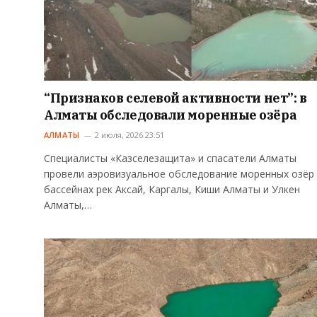
“Признаков селевой активности нет”: в
Алматы обследовали моренные озёра
АЛМАТЫ
2 июля, 2026 23:51
Специалисты «Казселезащита» и спасатели Алматы
провели аэровизуальное обследование моренных озёр
бассейнах рек Аксай, Каргалы, Киши Алматы и Улкен
Алматы,…