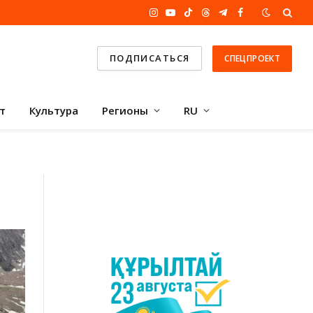
Instagram
YouTube
TikTok
Threads
Telegram
Facebook
ПОДПИСАТЬСЯ
СПЕЦПРОЕКТ
т
Культура
Регионы
RU