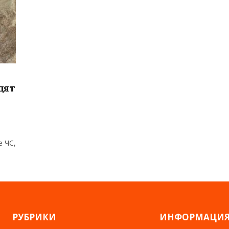
дят
е ЧС,
РУБРИКИ
ИНФОРМАЦИ