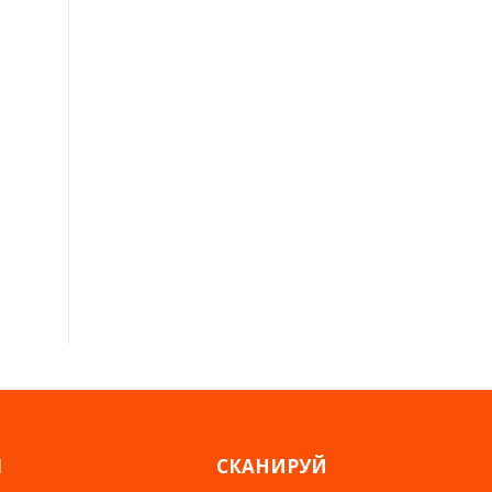
Я
СКАНИРУЙ