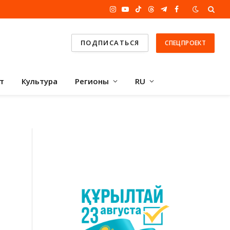
Instagram
YouTube
TikTok
Threads
Telegram
Facebook
ПОДПИСАТЬСЯ
СПЕЦПРОЕКТ
т
Культура
Регионы
RU