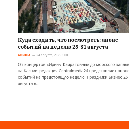
Куда сходить, что посмотреть: анонс
событий на неделю 25-31 августа
АФИША
24 августа, 2025 8:00
От концертов «Ирины Кайратовны» до морского заплы
на Каспии: редакция Сentralmedia24 представляет анон
событий на предстоящую неделю. Праздники Бизнес 26
августа в…