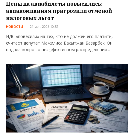
Цены на авиабилеты повысились:
авиакомпаниям пригрозили отменой
налоговых льгот
НОВОСТИ
21 мая, 2026 10:52
НДС «повесили» на тех, кто не должен его платить,
считает депутат Мажилиса Бакытжан Базарбек. Он
поднял вопрос о неэффективном распределении…