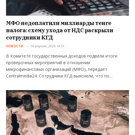
МФО недоплатили миллиарды тенге
налога: схему ухода от НДС раскрыли
сотрудники КГД
НОВОСТИ
16 апреля, 2026 14:51
В Комитете государственных доходов подвели итоги
проверочных мероприятий в отношении
микрофинансовых организаций (МФО), передаёт
Centralmedia24. Сотрудники КГД выяснили, что по…