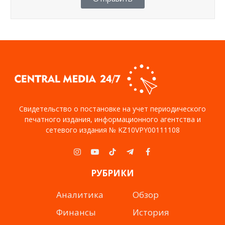
Свидетельство о постановке на учет периодического
печатного издания, информационного агентства и
сетевого издания № KZ10VPY00111108
Instagram
YouTube
TikTok
Telegram
Facebook
РУБРИКИ
Аналитика
Обзор
Финансы
История