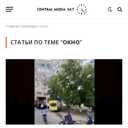
Главная страница
»
окно
СТАТЬИ ПО ТЕМЕ "
ОКНО
"