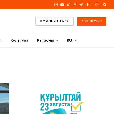
Instagram
YouTube
TikTok
Threads
Telegram
Facebook
ПОДПИСАТЬСЯ
СПЕЦПРОЕКТ
т
Культура
Регионы
RU