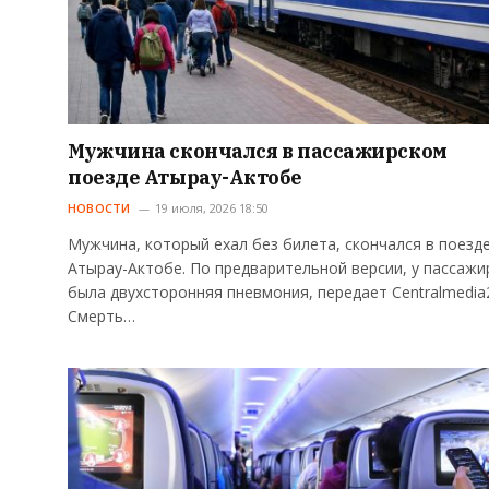
Мужчина скончался в пассажирском
поезде Атырау-Актобе
НОВОСТИ
19 июля, 2026 18:50
Мужчина, который ехал без билета, скончался в поезд
Атырау-Актобе. По предварительной версии, у пассажи
была двухсторонняя пневмония, передает Centralmedia
Смерть…