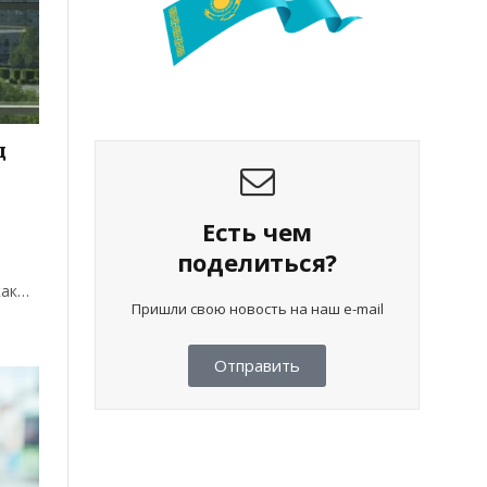
ц
Есть чем
поделиться?
как…
Пришли свою новость на наш e-mail
Отправить