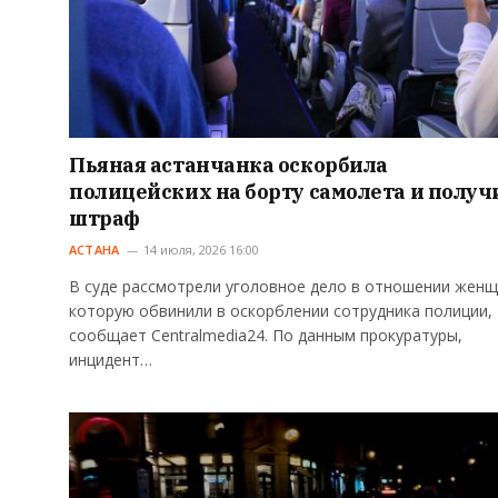
Пьяная астанчанка оскорбила
полицейских на борту самолета и получ
штраф
АСТАНА
14 июля, 2026 16:00
В суде рассмотрели уголовное дело в отношении женщ
которую обвинили в оскорблении сотрудника полиции,
сообщает Centralmedia24. По данным прокуратуры,
инцидент…