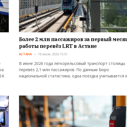
Более 2 млн пассажиров за первый меся
работы перевёз LRT в Астане
АСТАНА
16 июля, 2026 15:51
е
В июне 2026 года легкорельсовый транспорт столицы
ра
перевёз 2,1 млн пассажиров. По данным Бюро
24.
национальной статистики, одна поездка учитывается 