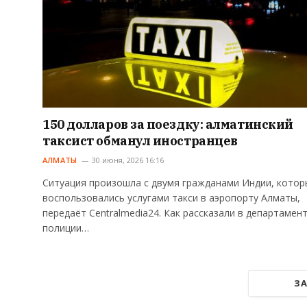
150 долларов за поездку: алматинский
таксист обманул иностранцев
АЛМАТЫ
30 июня, 2026 16:16
Ситуация произошла с двумя гражданами Индии, котор
воспользовались услугами такси в аэропорту Алматы,
передаёт Centralmedia24. Как рассказали в департамен
полиции…
ЗА