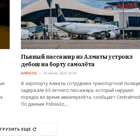
Пьяный пассажир из Алматы устроил
дебош на борту самолёта
АЛМАТЫ
10 июня, 2026 19:54
ые
В аэропорту Алматы сотрудники транспортной полици
задержали 63-летнего пассажира, который нарушил
те
порядок во время авиаперелёта, сообщает Centralmed
По данным Polisia.kz,…
ГРУЗИТЬ ЕЩЕ