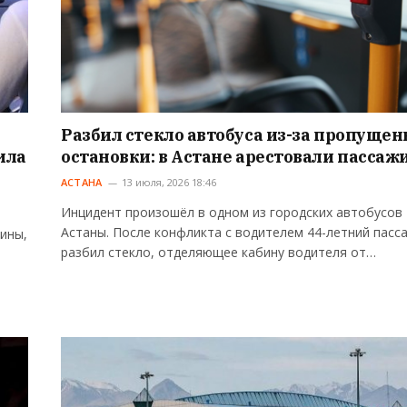
Разбил стекло автобуса из-за пропуще
ила
остановки: в Астане арестовали пассаж
АСТАНА
13 июля, 2026 18:46
Инцидент произошёл в одном из городских автобусов
Астаны. После конфликта с водителем 44-летний пасс
ины,
разбил стекло, отделяющее кабину водителя от…