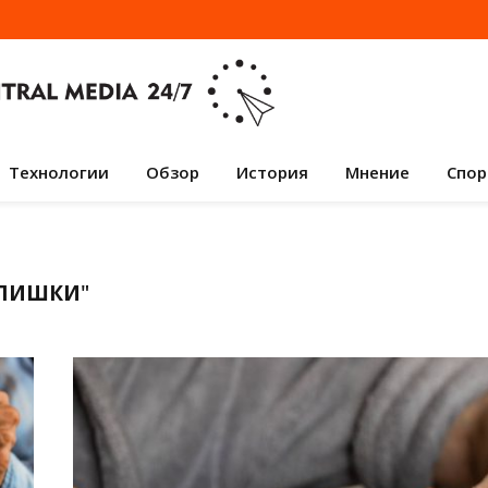
Технологии
Обзор
История
Мнение
Спор
ЗЛИШКИ
"