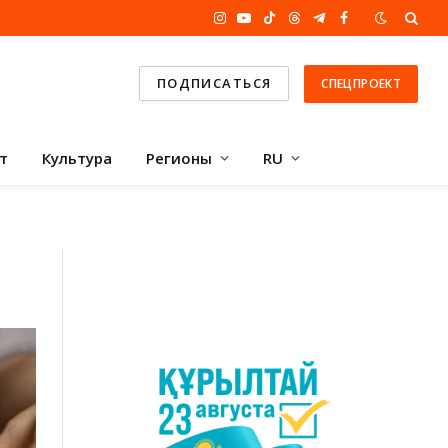
Instagram
YouTube
TikTok
Threads
Telegram
Facebook
ПОДПИСАТЬСЯ
СПЕЦПРОЕКТ
т
Культура
Регионы
RU