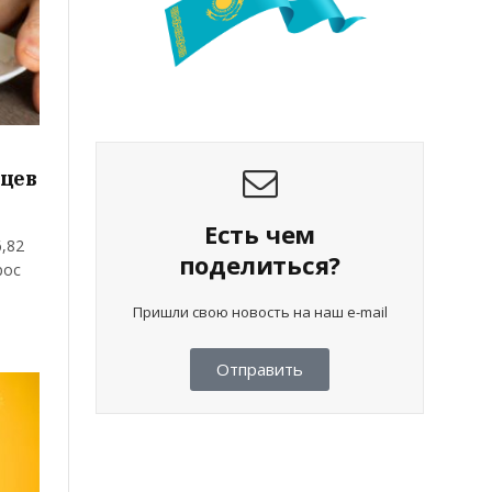
цев
Есть чем
,82
поделиться?
рос
Пришли свою новость на наш e-mail
Отправить