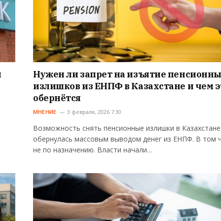
я
Нужен ли запрет на изъятие пенсионн
излишков из ЕНПФ в Казахстане и чем э
обернётся
МНЕНИЕ
3 февраля, 2026 7:30
Возможность снять пенсионные излишки в Казахстане
обернулась массовым выводом денег из ЕНПФ. В том 
не по назначению. Власти начали…