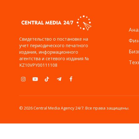
Ана
Свидетельство о постановке на
Фи
учет периодического печатного
Биз
издания, информационного
агентства и сетевого издания №
Тех
KZ10VPY00111108
Instagram
YouTube
TikTok
Telegram
Facebook
© 2026 Central Media Agency 24/7. Все права защищены.