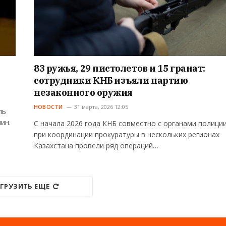
83 ружья, 29 пистолетов и 15 гранат:
сотрудники КНБ изъяли партию
незаконного оружия
НОВОСТИ
31 марта, 2026 12:05
ль
ин.
С начала 2026 года КНБ совместно с органами полиции
при координации прокуратуры в нескольких регионах
Казахстана провели ряд операций…
ГРУЗИТЬ ЕЩЕ