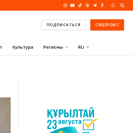
Instagram
YouTube
TikTok
Threads
Telegram
Facebook
ПОДПИСАТЬСЯ
СПЕЦПРОЕКТ
т
Культура
Регионы
RU