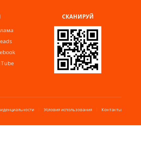
Я
СКАНИРУЙ
клама
reads
cebook
uTube
фиденциальности
Условия использования
Контакты