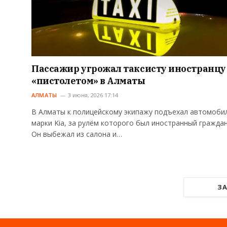
Пассажир угрожал таксисту иностранцу
«пистолетом» в Алматы
АЛМАТЫ
3 июня, 2026 17:14
В Алматы к полицейскому экипажу подъехал автомоби
марки Kia, за рулём которого был иностранный граждан
Он выбежал из салона и…
ЗА