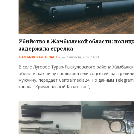
Убийство в Жамбылской области: полиц
задержала стрелка
ЖАМБЫЛСКАЯ ОБЛАСТЬ
3 августа, 2026 14:23
В селе Луговое Турар-Рыскуловского района Жамбылск
области, как пишут пользователи соцсетей, застрелил
мужчину, передаёт Centralmedia24. По данным Telegram
канала “Криминальный Казахстан”,…