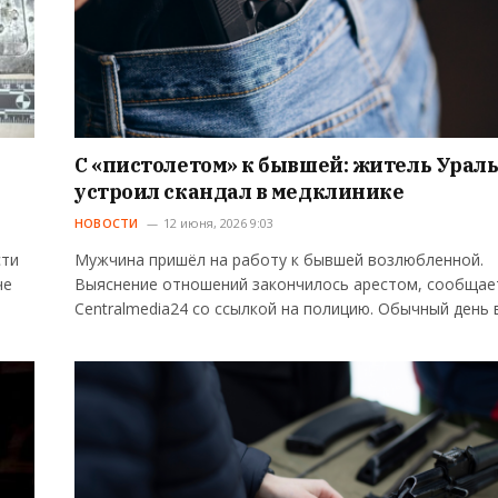
С «пистолетом» к бывшей: житель Урал
устроил скандал в медклинике
НОВОСТИ
12 июня, 2026 9:03
сти
Мужчина пришёл на работу к бывшей возлюбленной.
че
Выяснение отношений закончилось арестом, сообщае
Centralmedia24 со ссылкой на полицию. Обычный день