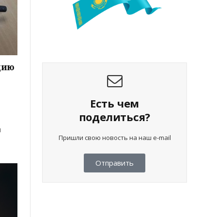
цию
Есть чем
поделиться?
л
Пришли свою новость на наш e-mail
Отправить