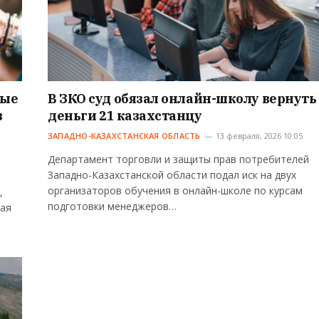
ные
В ЗКО суд обязал онлайн-школу вернуть
в
деньги 21 казахстанцу
ЗАПАДНО-КАЗАХСТАНСКАЯ ОБЛАСТЬ
13 февраля, 2026 10:05
Департамент торговли и защиты прав потребителей
Западно-Казахстанской области подал иск на двух
организаторов обучения в онлайн-школе по курсам
,
подготовки менеджеров…
ная