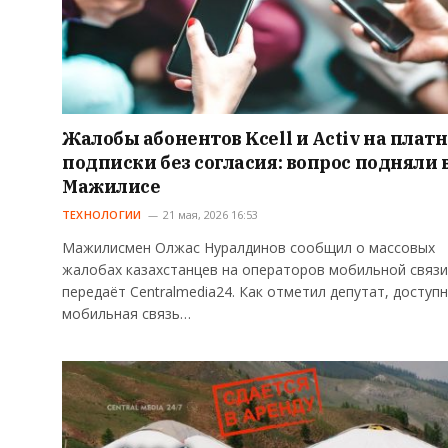
Жалобы абонентов Kcell и Аctiv на плат
подписки без согласия: вопрос подняли 
Мажилисе
ТЕХНОЛОГИИ
21 мая, 2026 16:53
Мажилисмен Олжас Нуралдинов сообщил о массовых
жалобах казахстанцев на операторов мобильной связи
передаёт Centralmedia24. Как отметил депутат, доступ
мобильная связь…