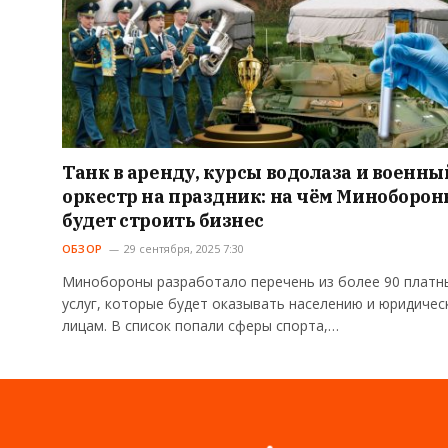
Танк в аренду, курсы водолаза и военны
оркестр на праздник: на чём Миноборо
будет строить бизнес
ОБЗОР
29 сентября, 2025 7:30
Минобороны разработало перечень из более 90 платн
услуг, которые будет оказывать населению и юридичес
лицам. В список попали сферы спорта,…