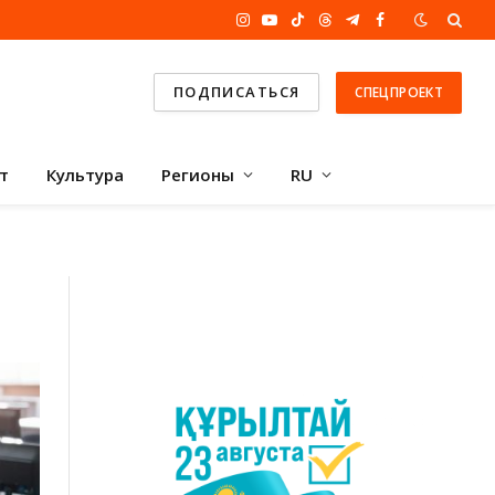
Instagram
YouTube
TikTok
Threads
Telegram
Facebook
ПОДПИСАТЬСЯ
СПЕЦПРОЕКТ
т
Культура
Регионы
RU