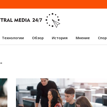
Технологии
Обзор
История
Мнение
Спор
И
"