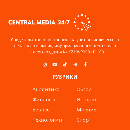
Свидетельство о постановке на учет периодического
печатного издания, информационного агентства и
сетевого издания № KZ10VPY00111108
Instagram
YouTube
TikTok
Telegram
Facebook
РУБРИКИ
Аналитика
Обзор
Финансы
История
Бизнес
Мнение
Технологии
Спорт