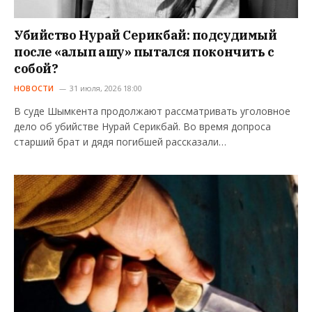
Убийство Нурай Серикбай: подсудимый
после «алып қашу» пытался покончить с
собой?
НОВОСТИ
31 июля, 2026 18:00
В суде Шымкента продолжают рассматривать уголовное
дело об убийстве Нурай Серикбай. Во время допроса
старший брат и дядя погибшей рассказали…