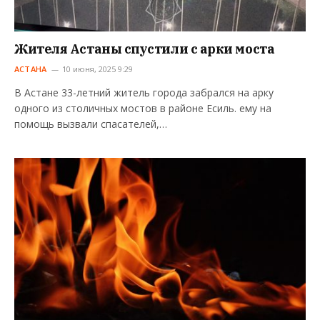
Жителя Астаны спустили с арки моста
АСТАНА
10 июня, 2025 9:29
В Астане 33-летний житель города забрался на арку
одного из столичных мостов в районе Есиль. ему на
помощь вызвали спасателей,…