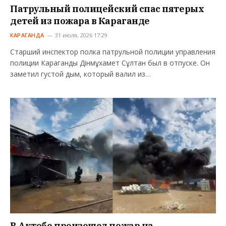
Патрульный полицейский спас пятерых
детей из пожара в Караганде
КАРАГАНДА
31 июля, 2026 17:29
Старший инспектор полка патрульной полиции управления
полиции Караганды Дінмұхамет Сұлтан был в отпуске. Он
заметил густой дым, который валил из…
В Актобе произошел пожар на