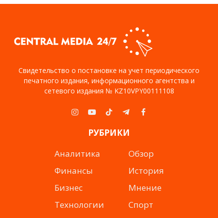
Свидетельство о постановке на учет периодического
печатного издания, информационного агентства и
сетевого издания № KZ10VPY00111108
Instagram
YouTube
TikTok
Telegram
Facebook
РУБРИКИ
Аналитика
Обзор
Финансы
История
Бизнес
Мнение
Технологии
Спорт