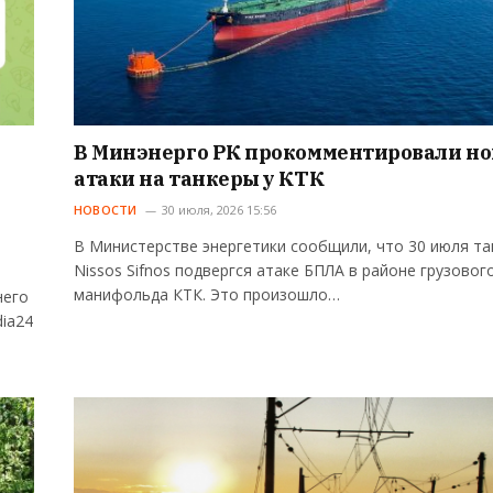
В Минэнерго РК прокомментировали н
атаки на танкеры у КТК
НОВОСТИ
30 июля, 2026 15:56
В Министерстве энергетики сообщили, что 30 июля та
Nissos Sifnos подвергся атаке БПЛА в районе грузовог
манифольда КТК. Это произошло…
него
ia24