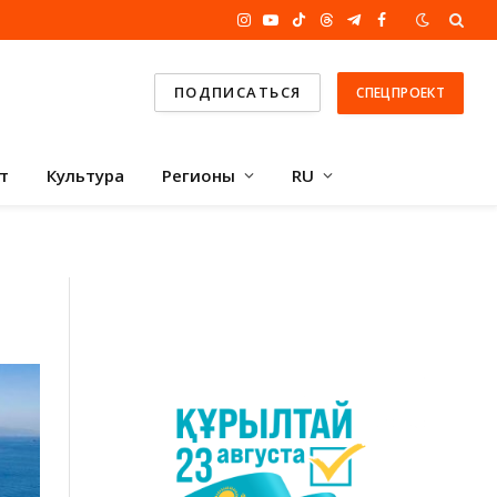
Instagram
YouTube
TikTok
Threads
Telegram
Facebook
ПОДПИСАТЬСЯ
СПЕЦПРОЕКТ
т
Культура
Регионы
RU