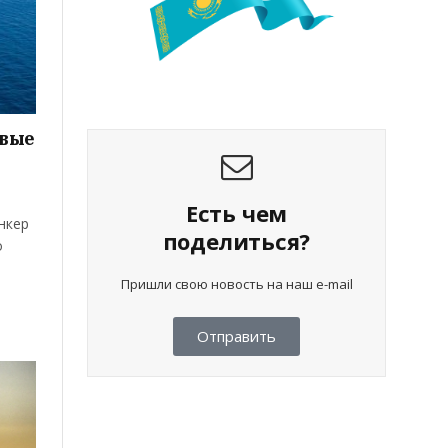
овые
Есть чем
нкер
поделиться?
о
Пришли свою новость на наш e-mail
Отправить