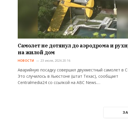
Самолет не дотянул до аэродрома и рухн
на жилой дом
НОВОСТИ
23 июля, 2026 20:16
Аварийную посадку совершил двухместный самолет в 
Это случилось в Хьюстоне (штат Техас), сообщает
Centralmedia24 со ссылкой на ABC News.…
ЗА