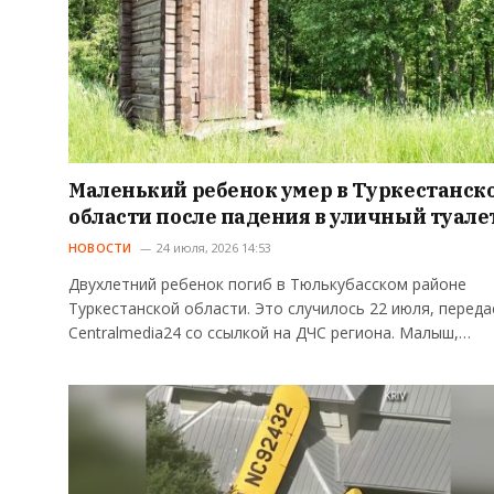
Маленький ребенок умер в Туркестанск
области после падения в уличный туале
НОВОСТИ
24 июля, 2026 14:53
Двухлетний ребенок погиб в Тюлькубасском районе
Туркестанской области. Это случилось 22 июля, переда
Centralmedia24 со ссылкой на ДЧС региона. Малыш,…