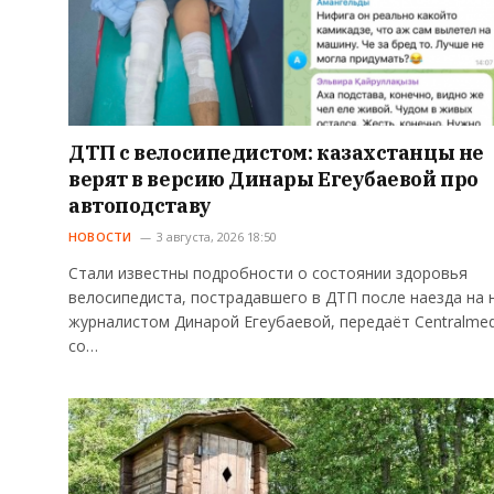
ДТП с велосипедистом: казахстанцы не
верят в версию Динары Егеубаевой про
автоподставу
НОВОСТИ
3 августа, 2026 18:50
Стали известны подробности о состоянии здоровья
велосипедиста, пострадавшего в ДТП после наезда на 
журналистом Динарой Егеубаевой, передаёт Centralmed
со…