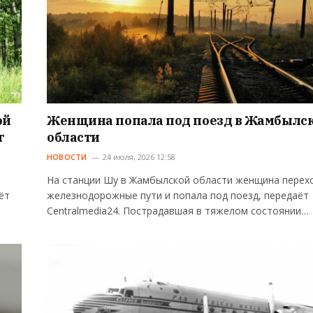
ой
Женщина попала под поезд в Жамбылс
т
области
НОВОСТИ
24 июля, 2026 12:58
На станции Шу в Жамбылской области женщина перех
ёт
железнодорожные пути и попала под поезд, передаёт
Centralmedia24. Пострадавшая в тяжелом состоянии…