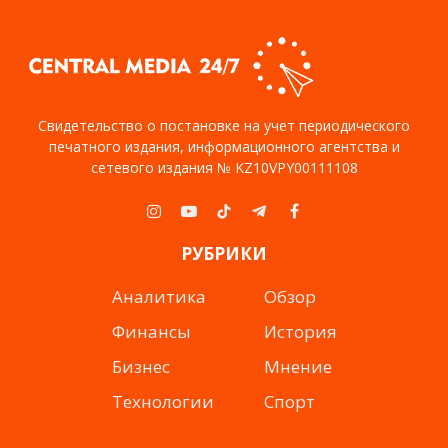
Свидетельство о постановке на учет периодического
печатного издания, информационного агентства и
сетевого издания № KZ10VPY00111108
Instagram
YouTube
TikTok
Telegram
Facebook
РУБРИКИ
Аналитика
Обзор
Финансы
История
Бизнес
Мнение
Технологии
Спорт