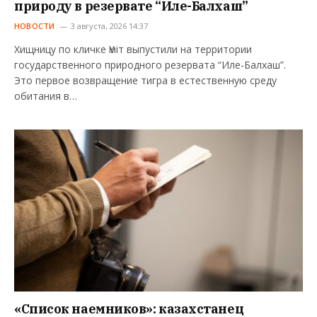
природу в резервате “Иле-Балхаш”
НОВОСТИ
3 августа, 2026 14:37
Хищницу по кличке Үміт выпустили на территории
государственного природного резервата “Иле-Балхаш”.
Это первое возвращение тигра в естественную среду
обитания в…
«Список наемников»: казахстанец