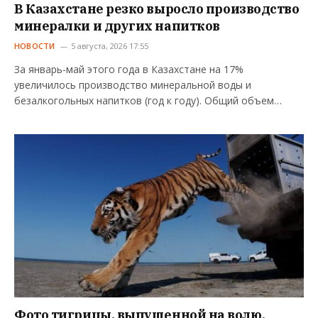
В Казахстане резко выросло производство
минералки и других напитков
НОВОСТИ
5 августа, 2026 17:55
За январь-май этого года в Казахстане на 17%
увеличилось производство минеральной воды и
безалкогольных напитков (год к году). Общий объем…
Фото тигрицы, выпущенной на волю,