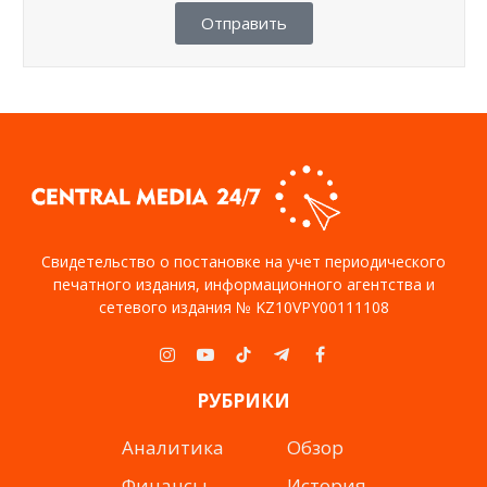
Отправить
Свидетельство о постановке на учет периодического
печатного издания, информационного агентства и
сетевого издания № KZ10VPY00111108
Instagram
YouTube
TikTok
Telegram
Facebook
РУБРИКИ
Аналитика
Обзор
Финансы
История