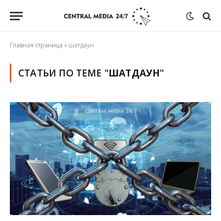
Главная страница
»
шатдаун
СТАТЬИ ПО ТЕМЕ "
ШАТДАУН
"