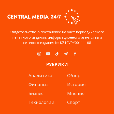
Свидетельство о постановке на учет периодического
печатного издания, информационного агентства и
сетевого издания № KZ10VPY00111108
Instagram
YouTube
TikTok
Telegram
Facebook
РУБРИКИ
Аналитика
Обзор
Финансы
История
Бизнес
Мнение
Технологии
Спорт