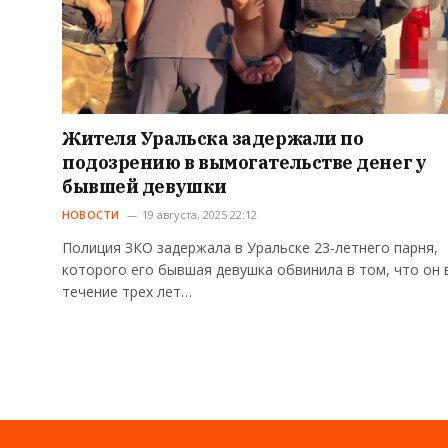
Жителя Уральска задержали по
подозрению в вымогательстве денег у
бывшей девушки
НОВОСТИ
19 августа, 2025 22:12
Полиция ЗКО задержала в Уральске 23-летнего парня,
которого его бывшая девушка обвинила в том, что он 
течение трех лет…