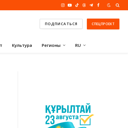
Instagram
YouTube
TikTok
Threads
Telegram
Facebook
ПОДПИСАТЬСЯ
СПЕЦПРОЕКТ
т
Культура
Регионы
RU