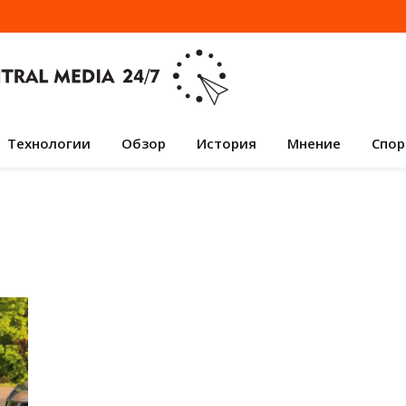
Технологии
Обзор
История
Мнение
Спор