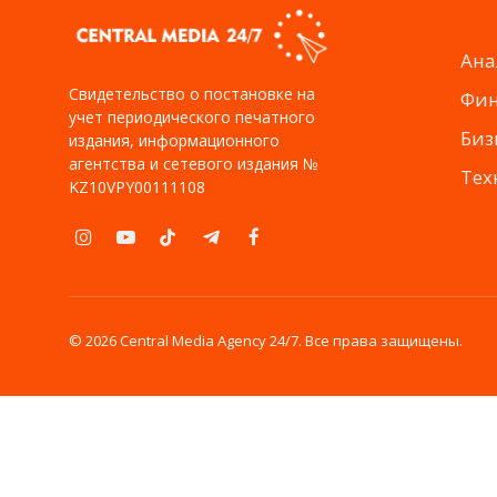
Ана
Свидетельство о постановке на
Фи
учет периодического печатного
Биз
издания, информационного
агентства и сетевого издания №
Тех
KZ10VPY00111108
Instagram
YouTube
TikTok
Telegram
Facebook
© 2026 Central Media Agency 24/7. Все права защищены.