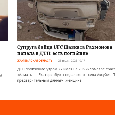
Супруга бойца UFC Шавката Рахмонова
попала в ДТП: есть погибшие
ЖАМБЫЛСКАЯ ОБЛАСТЬ
28 июля, 2025 10:17
ДТП произошло утром 27 июля на 296 километре трас
«Алматы — Екатеринбург» недалеко от села Аксуйек. 
ы
предварительным данным, женщина…