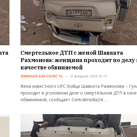
ата
Смертельное ДТП с женой Шавката
Рахмонова: женщина проходит по делу 
качестве обвиняемой
ЖАМБЫЛСКАЯ ОБЛАСТЬ
12 февраля, 2026 10:15
Жена известного UFC бойца Шавката Рахмонова – Гу
проходит в уголовном деле о смертельном ДТП в каче
обвиняемой, сообщает Centralmedia24.…