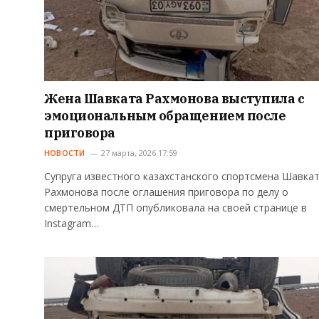
Жена Шавката Рахмонова выступила с
эмоциональным обращением после
приговора
НОВОСТИ
27 марта, 2026 17:59
Супруга известного казахстанского спортсмена Шавка
Рахмонова после оглашения приговора по делу о
смертельном ДТП опубликовала на своей странице в
Instagram…