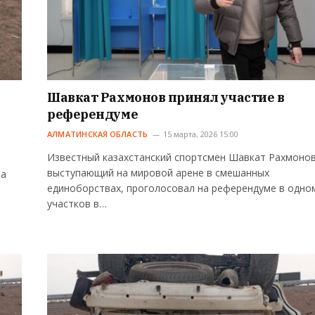
Шавкат Рахмонов принял участие в
референдуме
АЛМАТИНСКАЯ ОБЛАСТЬ
15 марта, 2026 15:00
Известный казахстанский спортсмен Шавкат Рахмонов
выступающий на мировой арене в смешанных
та
единоборствах, проголосовал на референдуме в одно
участков в…