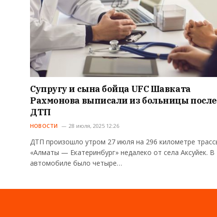
Супругу и сына бойца UFC Шавката
Рахмонова выписали из больницы после
ДТП
НОВОСТИ
28 июля, 2025 12:26
ДТП произошло утром 27 июля на 296 километре трасс
«Алматы — Екатеринбург» недалеко от села Аксуйек. В
автомобиле было четыре…