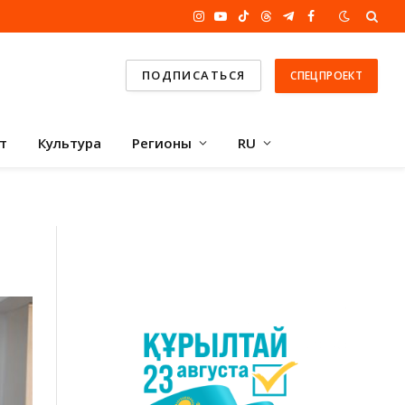
Instagram
YouTube
TikTok
Threads
Telegram
Facebook
ПОДПИСАТЬСЯ
СПЕЦПРОЕКТ
т
Культура
Регионы
RU