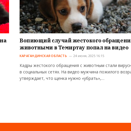
нна
Вопиющий случай жестокого обращени
животными в Темиртау попал на видео
КАРАГАНДИНСКАЯ ОБЛАСТЬ
24 июня, 2025 16:15
Кадры жестокого обращения с животным стали вирус
в социальных сетях. На видео мужчина пожилого возр
утверждает, что щенка нужно «убрать»,…