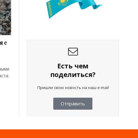
я с
Есть чем
ными
поделиться?
аста
Пришли свою новость на наш e-mail
Отправить