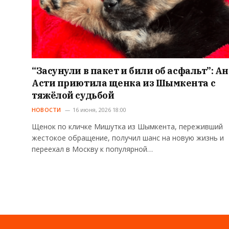
“Засунули в пакет и били об асфальт”: А
Асти приютила щенка из Шымкента с
тяжёлой судьбой
НОВОСТИ
16 июня, 2026 18:00
Щенок по кличке Мишутка из Шымкента, переживший
жестокое обращение, получил шанс на новую жизнь и
переехал в Москву к популярной…