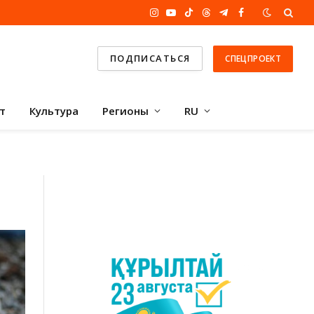
Instagram
YouTube
TikTok
Threads
Telegram
Facebook
ПОДПИСАТЬСЯ
СПЕЦПРОЕКТ
т
Культура
Регионы
RU