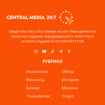
Свидетельство о постановке на учет периодического
печатного издания, информационного агентства и
сетевого издания № KZ10VPY00111108
Instagram
YouTube
TikTok
Telegram
Facebook
РУБРИКИ
Аналитика
Обзор
Финансы
История
Бизнес
Мнение
Технологии
Спорт