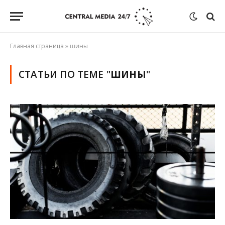
Главная страница
»
шины
СТАТЬИ ПО ТЕМЕ "
ШИНЫ
"