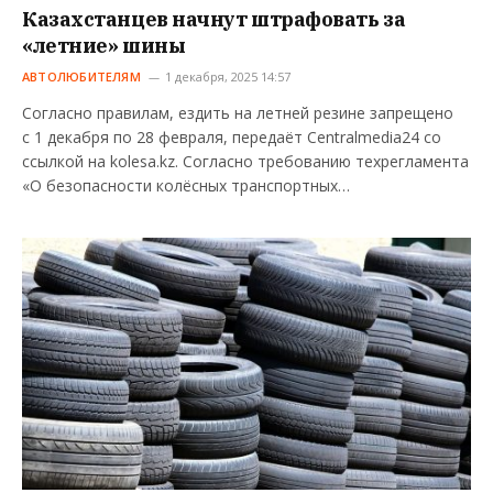
Казахстанцев начнут штрафовать за
«летние» шины
АВТОЛЮБИТЕЛЯМ
1 декабря, 2025 14:57
Согласно правилам, ездить на летней резине запрещено
с 1 декабря по 28 февраля, передаёт Centrаlmedia24 со
ссылкой на kolesa.kz. Согласно требованию техрегламента
«О безопасности колёсных транспортных…