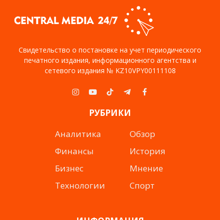
Свидетельство о постановке на учет периодического
печатного издания, информационного агентства и
сетевого издания № KZ10VPY00111108
Instagram
YouTube
TikTok
Telegram
Facebook
РУБРИКИ
Аналитика
Обзор
Финансы
История
Бизнес
Мнение
Технологии
Спорт