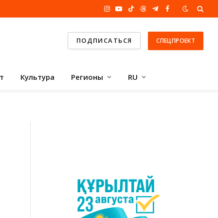
Instagram
YouTube
TikTok
Threads
Telegram
Facebook
ПОДПИСАТЬСЯ
СПЕЦПРОЕКТ
т
Культура
Регионы
RU