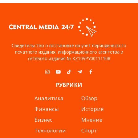
Свидетельство о постановке на учет периодического
печатного издания, информационного агентства и
сетевого издания № KZ10VPY00111108
Instagram
YouTube
TikTok
Telegram
Facebook
РУБРИКИ
Аналитика
Обзор
Финансы
История
Бизнес
Мнение
Технологии
Спорт