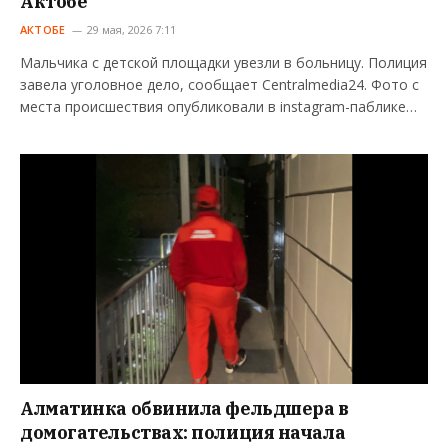
Актобе
АКТОБЕ
29 мая, 2026 7:11
Мальчика с детской площадки увезли в больницу. Полиция
завела уголовное дело, сообщает Centralmedia24. Фото с
места происшествия опубликовали в instagram-паблике…
Алматинка обвинила фельдшера в
домогательствах: полиция начала