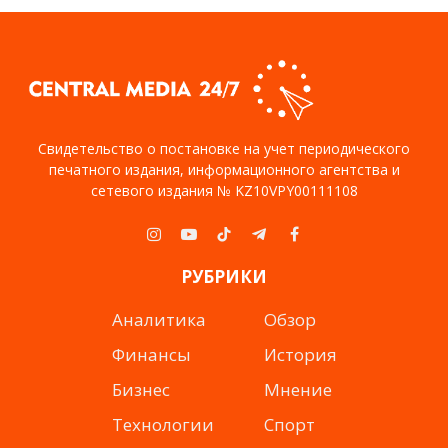
Свидетельство о постановке на учет периодического
печатного издания, информационного агентства и
сетевого издания № KZ10VPY00111108
Instagram
YouTube
TikTok
Telegram
Facebook
РУБРИКИ
Аналитика
Обзор
Финансы
История
Бизнес
Мнение
Технологии
Спорт