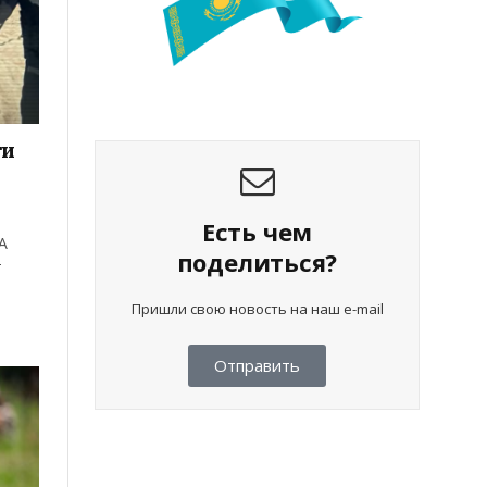
ти
Есть чем
А
поделиться?
т
Пришли свою новость на наш e-mail
Отправить