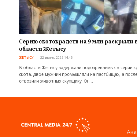
Серию скотокрадств на 9 млн раскрыли 
области Жетысу
ЖЕТЫСУ
22 июня, 2025 14:45
В области Жетысу задержали подозреваемых в серии к
скота. Двое мужчин промышляли на пастбищах, а посл
отвозили животных скупщику. Он…
Ана