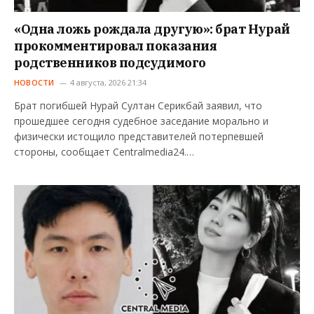
«Одна ложь рождала другую»: брат Нурай
прокомментировал показания
родственников подсудимого
НОВОСТИ
4 августа, 2026 21:34
Брат погибшей Нурай Султан Серикбай заявил, что
прошедшее сегодня судебное заседание морально и
физически истощило представителей потерпевшей
стороны, сообщает Centralmedia24.…