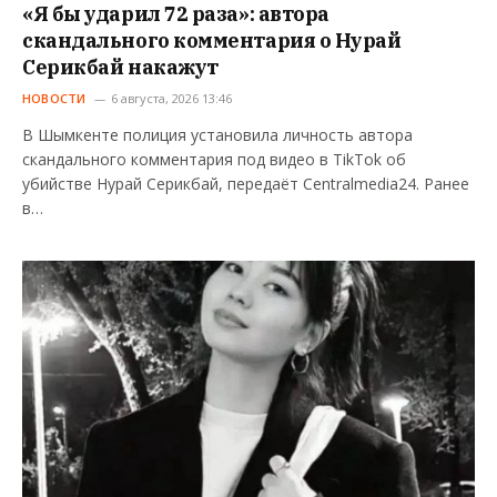
«Я бы ударил 72 раза»: автора
скандального комментария о Нурай
Серикбай накажут
НОВОСТИ
6 августа, 2026 13:46
В Шымкенте полиция установила личность автора
скандального комментария под видео в TikTok об
убийстве Нурай Серикбай, передаёт Centralmedia24. Ранее
в…