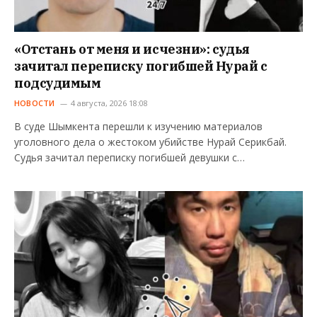
«Отстань от меня и исчезни»: судья
зачитал переписку погибшей Нурай с
подсудимым
НОВОСТИ
4 августа, 2026 18:08
В суде Шымкента перешли к изучению материалов
уголовного дела о жестоком убийстве Нурай Серикбай.
Судья зачитал переписку погибшей девушки с…