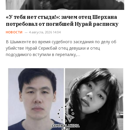
«У тебя нет стыда!»: зачем отец Шерхана
потребовал от погибшей Нурай расписку
НОВОСТИ
4 августа, 2026 14:04
В Шымкенте во время судебного заседания по делу об
убийстве Нурай Серикбай отец девушки и отец
подсудимого вступили в перепалку,…