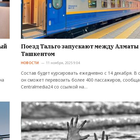
ный
Поезд Тальго запускают между Алматы
Ташкентом
НОВОСТИ
11 ноября, 2025 9:04
Состав будет курсировать ежедневно с 14 декабря. В 
на
он сможет перевозить более 400 пассажиров, сообща
Centralmedia24 со ссылкой на…