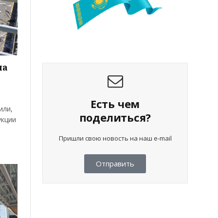
на
Есть чем
или,
поделиться?
укции
Пришли свою новость на наш e-mail
Отправить