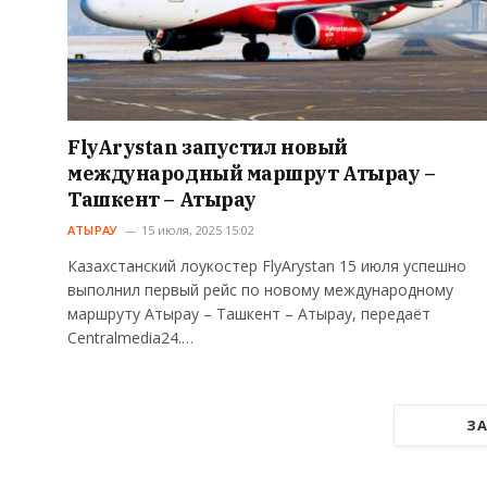
FlyArystan запустил новый
международный маршрут Атырау –
Ташкент – Атырау
АТЫРАУ
15 июля, 2025 15:02
Казахстанский лоукостер FlyArystan 15 июля успешно
выполнил первый рейс по новому международному
маршруту Атырау – Ташкент – Атырау, передаёт
Centralmedia24.…
ЗА