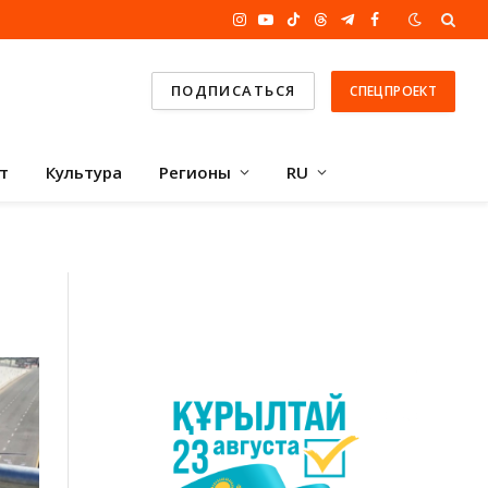
Instagram
YouTube
TikTok
Threads
Telegram
Facebook
ПОДПИСАТЬСЯ
СПЕЦПРОЕКТ
т
Культура
Регионы
RU