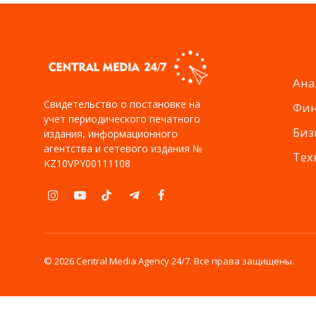
Ана
Свидетельство о постановке на
Фи
учет периодического печатного
Биз
издания, информационного
агентства и сетевого издания №
Тех
KZ10VPY00111108
Instagram
YouTube
TikTok
Telegram
Facebook
© 2026 Central Media Agency 24/7. Все права защищены.