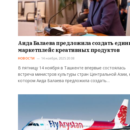
Аида Балаева предложила создать еди
маркетплейс креативных продуктов
НОВОСТИ
14 ноября, 2025 20:08
В пятницу 14 ноября в Ташкенте впервые состоялась
встреча министров культуры стран Центральной Азии, 
котором Аида Балаева предложила создать…