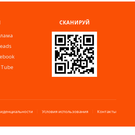
Я
СКАНИРУЙ
клама
reads
cebook
uTube
фиденциальности
Условия использования
Контакты