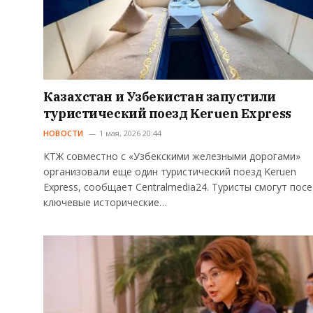
Казахстан и Узбекистан запустили
туристический поезд Keruen Express
НОВОСТИ
1 мая, 2026 20:44
КТЖ совместно с «Узбекскими железными дорогами»
организовали еще один туристический поезд Keruen
Express, сообщает Centralmedia24. Туристы смогут пос
ключевые исторические…