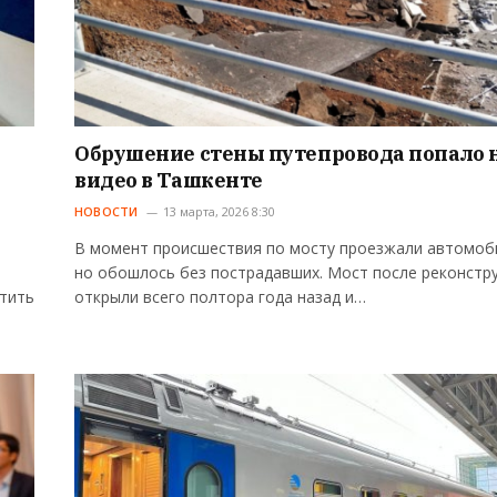
Обрушение стены путепровода попало 
видео в Ташкенте
НОВОСТИ
13 марта, 2026 8:30
В момент происшествия по мосту проезжали автомоб
но обошлось без пострадавших. Мост после реконcтр
етить
открыли всего полтора года назад и…