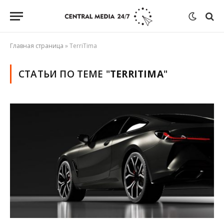
Главная страница
»
TerriTima
СТАТЬИ ПО ТЕМЕ "
TERRITIMA
"