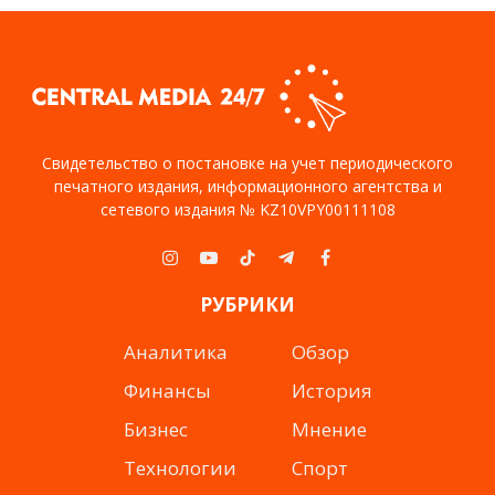
Свидетельство о постановке на учет периодического
печатного издания, информационного агентства и
сетевого издания № KZ10VPY00111108
Instagram
YouTube
TikTok
Telegram
Facebook
РУБРИКИ
Аналитика
Обзор
Финансы
История
Бизнес
Мнение
Технологии
Спорт