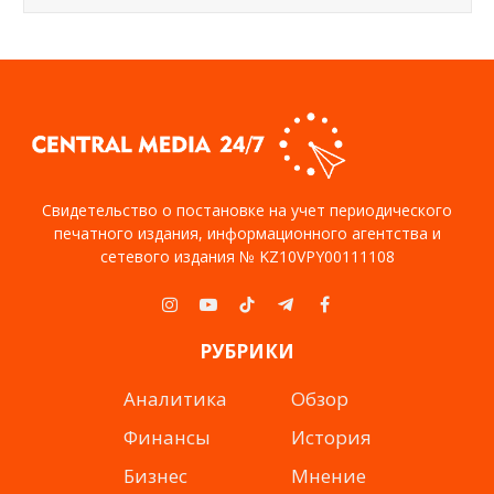
Свидетельство о постановке на учет периодического
печатного издания, информационного агентства и
сетевого издания № KZ10VPY00111108
Instagram
YouTube
TikTok
Telegram
Facebook
РУБРИКИ
Аналитика
Обзор
Финансы
История
Бизнес
Мнение