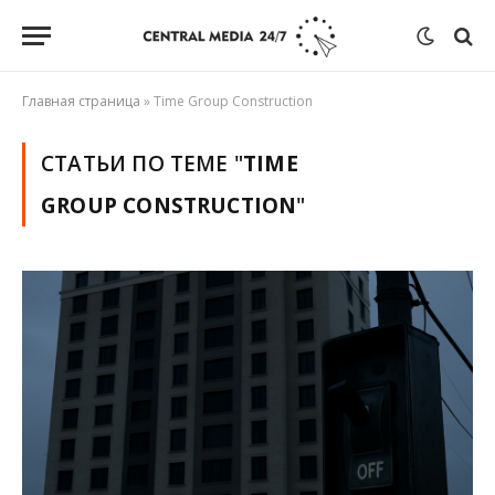
Главная страница
»
Time Group Construction
СТАТЬИ ПО ТЕМЕ "
TIME
GROUP CONSTRUCTION
"