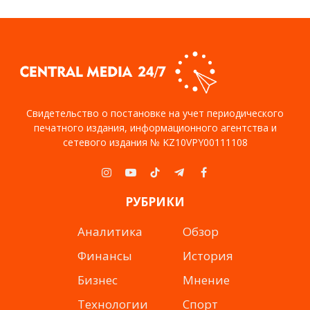
Свидетельство о постановке на учет периодического
печатного издания, информационного агентства и
сетевого издания № KZ10VPY00111108
Instagram
YouTube
TikTok
Telegram
Facebook
РУБРИКИ
Аналитика
Обзор
Финансы
История
Бизнес
Мнение
Технологии
Спорт