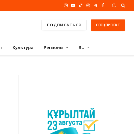
Instagram
YouTube
TikTok
Threads
Telegram
Facebook
ПОДПИСАТЬСЯ
СПЕЦПРОЕКТ
т
Культура
Регионы
RU