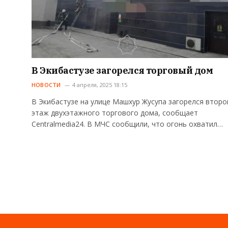
В Экибастузе загорелся торговый дом
НОВОСТИ
4 апреля, 2025 18:15
В Экибастузе на улице Машхур Жусупа загорелся второ
этаж двухэтажного торгового дома, сообщает
Centralmedia24. В МЧС сообщили, что огонь охватил…