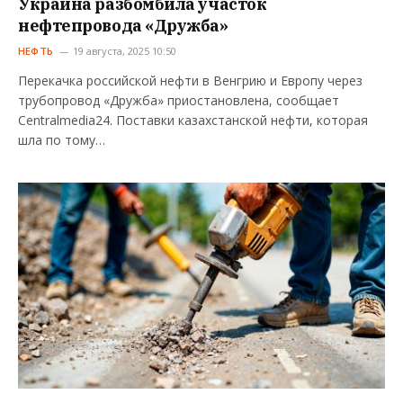
Украина разбомбила участок
нефтепровода «Дружба»
НЕФТЬ
19 августа, 2025 10:50
Перекачка российской нефти в Венгрию и Европу через
трубопровод «Дружба» приостановлена, сообщает
Centralmedia24. Поставки казахстанской нефти, которая
шла по тому…