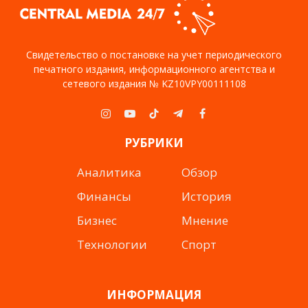
Свидетельство о постановке на учет периодического
печатного издания, информационного агентства и
сетевого издания № KZ10VPY00111108
Instagram
YouTube
TikTok
Telegram
Facebook
РУБРИКИ
Аналитика
Обзор
Финансы
История
Бизнес
Мнение
Технологии
Спорт
ИНФОРМАЦИЯ