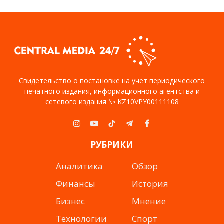
Свидетельство о постановке на учет периодического
печатного издания, информационного агентства и
сетевого издания № KZ10VPY00111108
Instagram
YouTube
TikTok
Telegram
Facebook
РУБРИКИ
Аналитика
Обзор
Финансы
История
Бизнес
Мнение
Технологии
Спорт