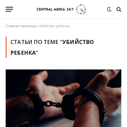
Главная страница
»
убийство ребенка
СТАТЬИ ПО ТЕМЕ "
УБИЙСТВО
РЕБЕНКА
"