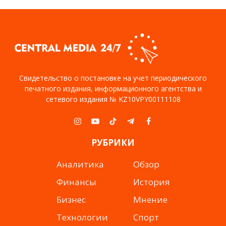
Свидетельство о постановке на учет периодического
печатного издания, информационного агентства и
сетевого издания № KZ10VPY00111108
Instagram
YouTube
TikTok
Telegram
Facebook
РУБРИКИ
Аналитика
Обзор
Финансы
История
Бизнес
Мнение
Технологии
Спорт