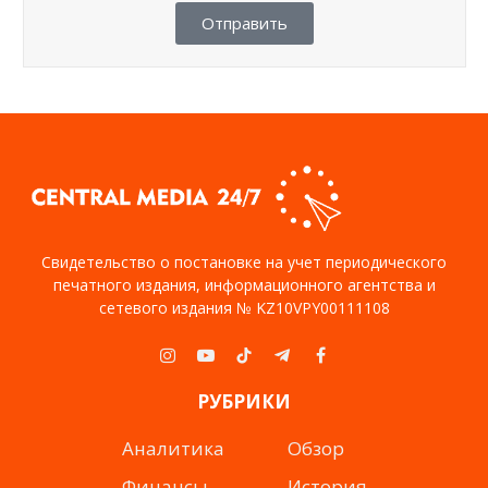
Отправить
Свидетельство о постановке на учет периодического
печатного издания, информационного агентства и
сетевого издания № KZ10VPY00111108
Instagram
YouTube
TikTok
Telegram
Facebook
РУБРИКИ
Аналитика
Обзор
Финансы
История