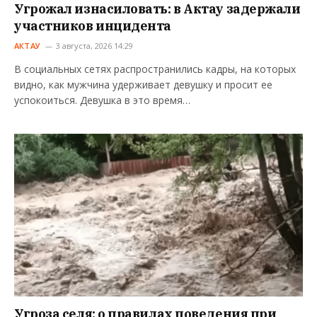
Угрожал изнасиловать: в Актау задержали
участников инцидента
АКТАУ
3 августа, 2026 14:29
В социальных сетях распространились кадры, на которых
видно, как мужчина удерживает девушку и просит ее
успокоиться. Девушка в это время…
Угроза селя: о правилах поведения при