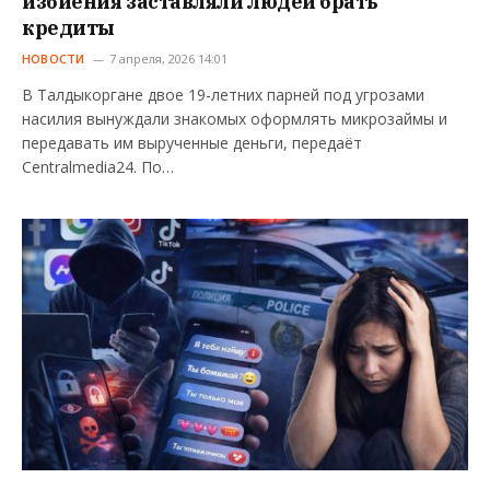
избиения заставляли людей брать
кредиты
НОВОСТИ
7 апреля, 2026 14:01
В Талдыкоргане двое 19-летних парней под угрозами
насилия вынуждали знакомых оформлять микрозаймы и
передавать им вырученные деньги, передаёт
Centralmedia24. По…