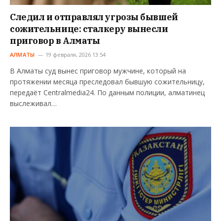
Следил и отправлял угрозы бывшей
сожительнице: сталкеру вынесли
приговор в Алматы
АЛМАТЫ
19 февраля, 2026 13:54
В Алматы суд вынес приговор мужчине, который на
протяжении месяца преследовал бывшую сожительницу,
передаёт Centralmedia24. По данным полиции, алматинец
выслеживал…