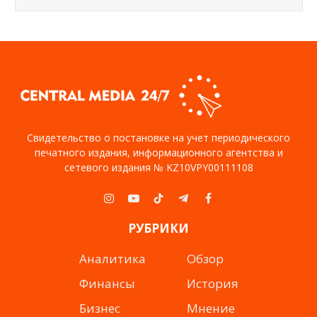
Свидетельство о постановке на учет периодического
печатного издания, информационного агентства и
сетевого издания № KZ10VPY00111108
Instagram
YouTube
TikTok
Telegram
Facebook
РУБРИКИ
Аналитика
Обзор
Финансы
История
Бизнес
Мнение