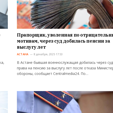
е
Прапорщик, уволенная по отрицатель
мотивам, через суд добилась пенсии за
выслугу лет
АСТАНА
8 декабря, 2025 17:53
ка,
В Астане бывшая военнослужащая добилась через суд
права на пенсию за выслугу лет после отказа Министе
обороны, сообщает Centralmedia24. По…