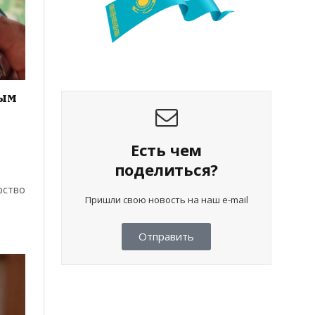
ным
Есть чем
поделиться?
рство
Пришли свою новость на наш e-mail
Отправить