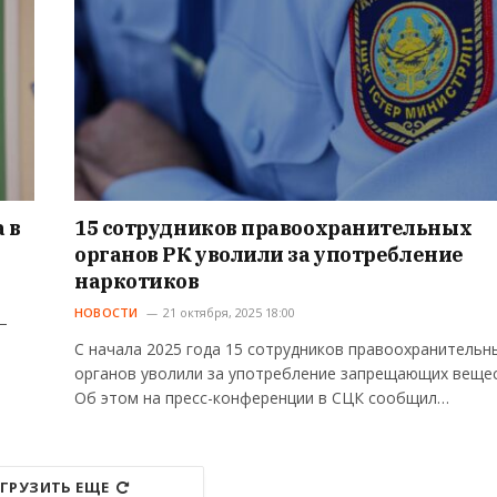
 в
15 сотрудников правоохранительных
органов РК уволили за употребление
наркотиков
НОВОСТИ
21 октября, 2025 18:00
–
С начала 2025 года 15 сотрудников правоохранительн
органов уволили за употребление запрещающих вещес
Об этом на пресс-конференции в СЦК сообщил…
ГРУЗИТЬ ЕЩЕ