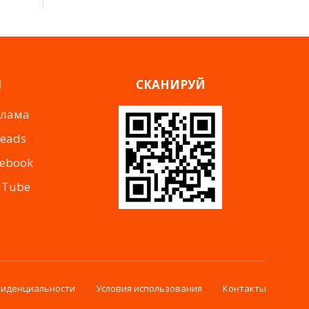
Я
СКАНИРУЙ
клама
reads
cebook
uTube
фиденциальности
Условия использования
Контакты