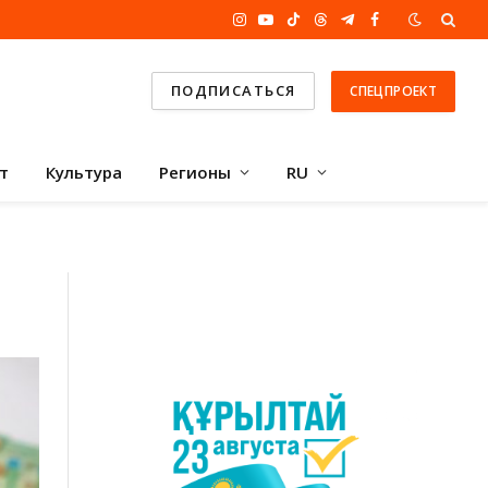
Instagram
YouTube
TikTok
Threads
Telegram
Facebook
ПОДПИСАТЬСЯ
СПЕЦПРОЕКТ
т
Культура
Регионы
RU