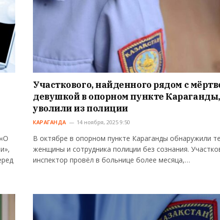
Участкового, найденного рядом с мёртв
девушкой в опорном пункте Караганды
уволили из полиции
КАРАГАНДА
14 ноября, 2025 9:50
 «О
В октябре в опорном пункте Караганды обнаружили т
и»,
женщины и сотрудника полиции без сознания. Участк
еред
инспектор провёл в больнице более месяца,…