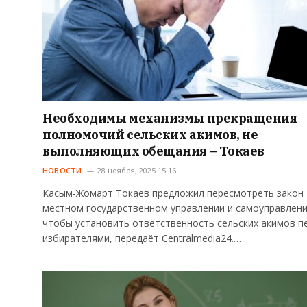
Необходимы механизмы прекращения
полномочий сельских акимов, не
выполняющих обещания – Токаев
НОВОСТИ
28 ноября, 2025 15:16
Касым-Жомарт Токаев предложил пересмотреть закон
местном государственном управлении и самоуправлени
чтобы установить ответственность сельских акимов п
избирателями, передаёт Centralmedia24.…