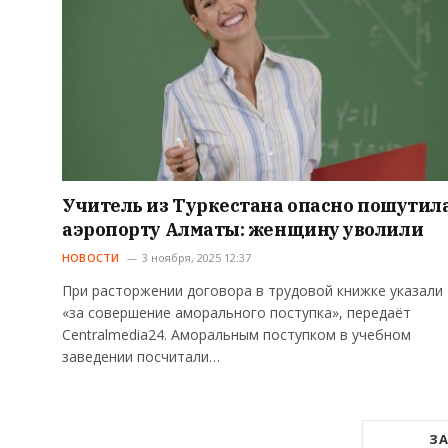
Учитель из Туркестана опасно пошутила
аэропорту Алматы: женщину уволили
НОВОСТИ
3 ноября, 2025 12:37
При расторжении договора в трудовой книжке указали 
«за совершение аморального поступка», передаёт
Centralmedia24. Аморальным поступком в учебном
заведении посчитали…
ЗА