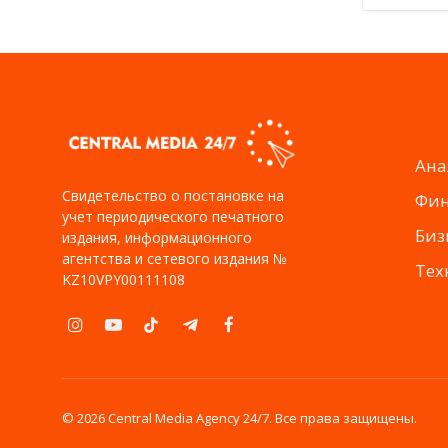
Ана
Свидетельство о постановке на
Фи
учет периодического печатного
Биз
издания, информационного
агентства и сетевого издания №
Тех
KZ10VPY00111108
Instagram
YouTube
TikTok
Telegram
Facebook
© 2026 Central Media Agency 24/7. Все права защищены.