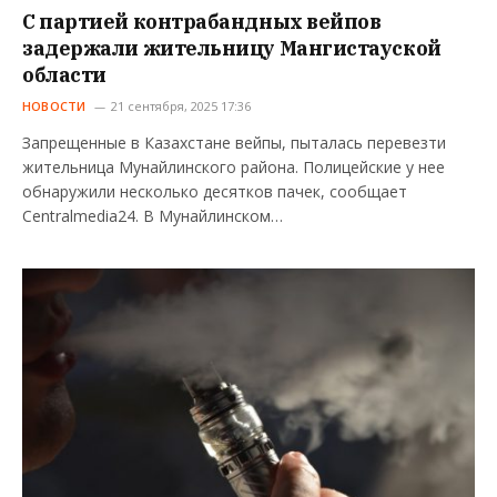
С партией контрабандных вейпов
задержали жительницу Мангистауской
области
НОВОСТИ
21 сентября, 2025 17:36
Запрещенные в Казахстане вейпы, пыталась перевезти
жительница Мунайлинского района. Полицейские у нее
обнаружили несколько десятков пачек, сообщает
Centralmedia24. В Мунайлинском…