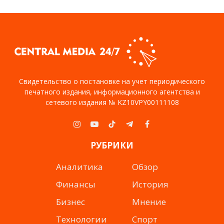
Свидетельство о постановке на учет периодического
печатного издания, информационного агентства и
сетевого издания № KZ10VPY00111108
Instagram
YouTube
TikTok
Telegram
Facebook
РУБРИКИ
Аналитика
Обзор
Финансы
История
Бизнес
Мнение
Технологии
Спорт