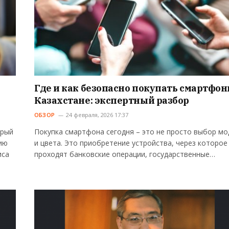
Где и как безопасно покупать смартфон
Казахстане: экспертный разбор
ОБЗОР
24 февраля, 2026 17:37
орый
Покупка смартфона сегодня – это не просто выбор мо
ию
и цвета. Это приобретение устройства, через которое
иса
проходят банковские операции, государственные…