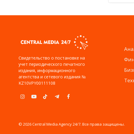
Ана
Свидетельство о постановке на
Фи
учет периодического печатного
Биз
издания, информационного
агентства и сетевого издания №
Тех
KZ10VPY00111108
Instagram
YouTube
TikTok
Telegram
Facebook
© 2026 Central Media Agency 24/7. Все права защищены.