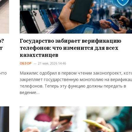
ю?
Государство забирает верификацию
т
телефонов: что изменится для всех
казахстанцев
ОБЗОР
21 мая, 2026 14:46
что
Мажилис одобрил в первом чтении законопроект, кот
закрепляет государственную монополию на верифика
телефонов. Теперь эту функцию должны передать в
ведение…