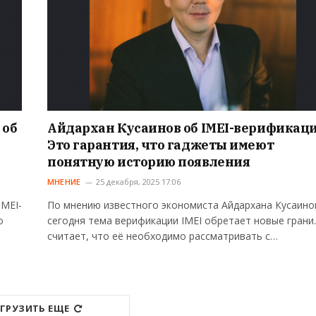
 об
Айдархан Кусаинов об IMEI-верификаци
Это гарантия, что гаджеты имеют
понятную историю появления
МНЕНИЕ
25 декабря, 2025 17:06
IMEI-
По мнению известного экономиста Айдархана Кусаино
о
сегодня тема верификации IMEI обретает новые грани
считает, что её необходимо рассматривать с…
ГРУЗИТЬ ЕЩЕ