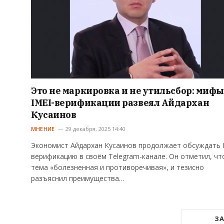
Это не маркировка и не утильсбор: мифы
IMEI-верификации развеял Айдархан
Кусаинов
МНЕНИЕ
29 декабря, 2025 14:40
Экономист Айдархан Кусаинов продолжает обсуждать 
верификацию в своём Telegram-канале. Он отметил, чт
тема «болезненная и противоречивая», и тезисно
разъяснил преимущества…
ЗА