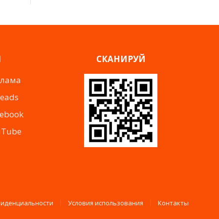
Я
СКАНИРУЙ
клама
reads
cebook
uTube
фиденциальности
Условия использования
Контакты