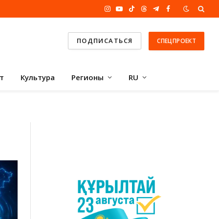
Instagram
YouTube
TikTok
Threads
Telegram
Facebook
ПОДПИСАТЬСЯ
СПЕЦПРОЕКТ
т
Культура
Регионы
RU