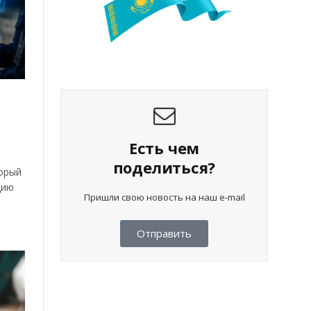
Есть чем
поделиться?
орый
цию
Пришли свою новость на наш e-mail
Отправить