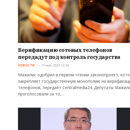
Верификацию сотовых телефонов
передадут под контроль государства
НОВОСТИ
13 мая, 2026 12:34
Мажилис одобрил в первом чтении законопроект, кот
закрепляет государственную монополию на верификац
телефонов, передаёт Centralmedia24. Депутаты Мажил
проголосовали за то,…