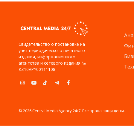
Ана
Свидетельство о постановке на
Фи
учет периодического печатного
Биз
издания, информационного
агентства и сетевого издания №
Тех
KZ10VPY00111108
Instagram
YouTube
TikTok
Telegram
Facebook
© 2026 Central Media Agency 24/7. Все права защищены.