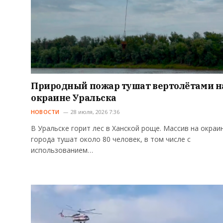
Природный пожар тушат вертолётами н
окраине Уральска
НОВОСТИ
28 июля, 2026 7:36
В Уральске горит лес в Ханской роще. Массив на окраи
города тушат около 80 человек, в том числе с
использованием…