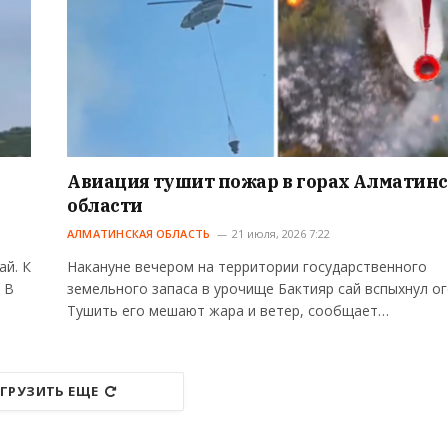
Авиация тушит пожар в горах Алматин
области
АЛМАТИНСКАЯ ОБЛАСТЬ
21 июля, 2026 7:22
ай. К
Накануне вечером на территории государственного
 В
земельного запаса в урочище Бактияр сай вспыхнул ог
Тушить его мешают жара и ветер, сообщает…
ГРУЗИТЬ ЕЩЕ