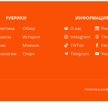
РУБРИКИ
ИНФОРМАЦИ
литика
Обзор
О нас
Ре
нансы
История
Instagram
Th
нес
Мнение
TikTok
Fa
нологии
Спорт
Telegram
Yo
Политика кон