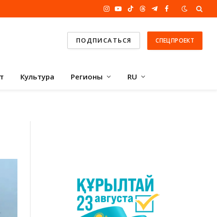
Instagram
YouTube
TikTok
Threads
Telegram
Facebook
ПОДПИСАТЬСЯ
СПЕЦПРОЕКТ
т
Культура
Регионы
RU