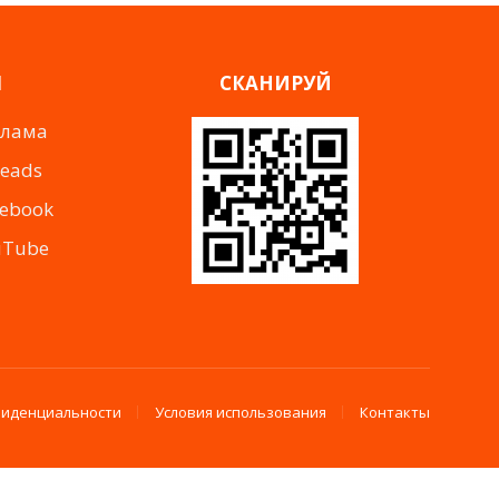
Я
СКАНИРУЙ
клама
reads
cebook
uTube
фиденциальности
Условия использования
Контакты