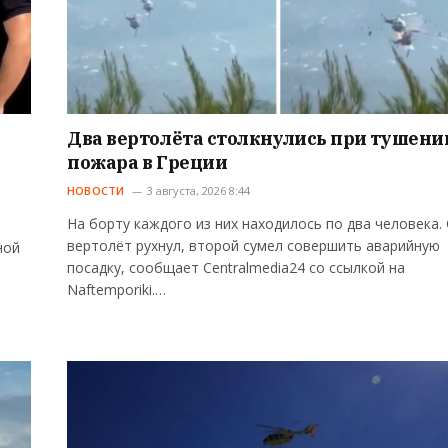
Два вертолёта столкнулись при тушени
пожара в Греции
НОВОСТИ
3 августа, 2026 8:44
На борту каждого из них находилось по два человека.
вертолёт рухнул, второй сумел совершить аварийную
ной
посадку, сообщает Centralmedia24 со ссылкой на
Naftemporiki.…