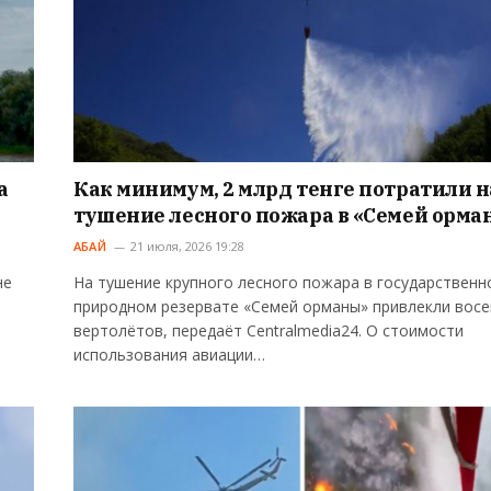
а
Как минимум, 2 млрд тенге потратили н
тушение лесного пожара в «Семей орма
АБАЙ
21 июля, 2026 19:28
не
На тушение крупного лесного пожара в государственн
природном резервате «Семей орманы» привлекли вос
вертолётов, передаёт Centralmedia24. О стоимости
использования авиации…