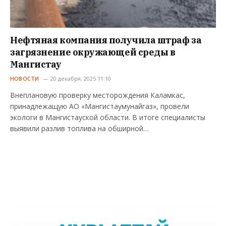
Нефтяная компания получила штраф за
загрязнение окружающей среды в
Мангистау
НОВОСТИ
20 декабря, 2025 11:10
Внеплановую проверку месторождения Каламкас,
принадлежащую АО «Мангистаумунайгаз», провели
экологи в Мангистауской области. В итоге специалисты
выявили разлив топлива на обширной…