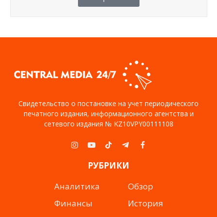
Свидетельство о постановке на учет периодического
печатного издания, информационного агентства и
сетевого издания № KZ10VPY00111108
Instagram
YouTube
TikTok
Telegram
Facebook
РУБРИКИ
Аналитика
Обзор
Финансы
История