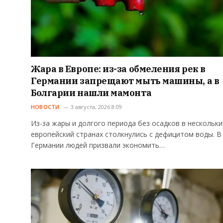
Жара в Европе: из-за обмеления рек в
Германии запрещают мыть машины, а в
Болгарии нашли мамонта
НОВОСТИ
3 августа, 2026 8:09
Из-за жары и долгого периода без осадков в нескольки
европейский странах столкнулись с дефицитом воды. В
Германии людей призвали экономить…