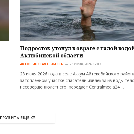
Подросток утонул в овраге с талой водой
Актюбинской области
АКТЮБИНСКАЯ ОБЛАСТЬ
23 июля, 2026 17:09
23 июля 2026 года в селе Аккум Айтекебийского район
затопленном участке спасатели извлекли из воды тел
несовершеннолетнего, передаёт Centralmedia24.…
ГРУЗИТЬ ЕЩЕ