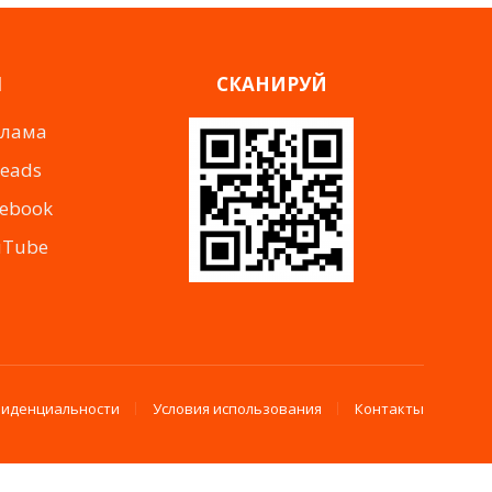
Я
СКАНИРУЙ
клама
reads
cebook
uTube
фиденциальности
Условия использования
Контакты