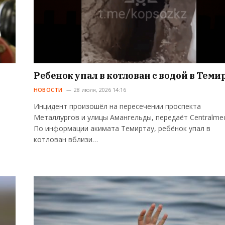
Ребенок упал в котлован с водой в Теми
НОВОСТИ
28 июля, 2026 14:16
Инцидент произошёл на пересечении проспекта
Металлургов и улицы Амангельды, передаёт Centralmed
По информации акимата Темиртау, ребёнок упал в
котлован вблизи…