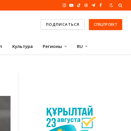
Instagram
YouTube
TikTok
Threads
Telegram
Facebook
ПОДПИСАТЬСЯ
СПЕЦПРОЕКТ
т
Культура
Регионы
RU