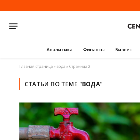
Аналитика
Финансы
Бизнес
Главная страница
»
вода
»
Страница 2
СТАТЬИ ПО ТЕМЕ "
ВОДА
"