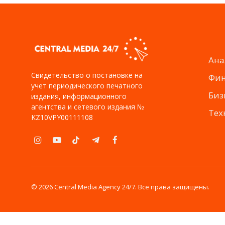
Ана
Свидетельство о постановке на
Фи
учет периодического печатного
Биз
издания, информационного
агентства и сетевого издания №
Тех
KZ10VPY00111108
Instagram
YouTube
TikTok
Telegram
Facebook
© 2026 Central Media Agency 24/7. Все права защищены.