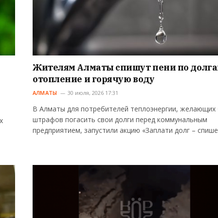
Жителям Алматы спишут пени по долга
отопление и горячую воду
АЛМАТЫ
30 июля, 2026 17:31
В Алматы для потребителей теплоэнергии, желающих 
штрафов погасить свои долги перед коммунальным
х
предприятием, запустили акцию «Заплати долг – спиш