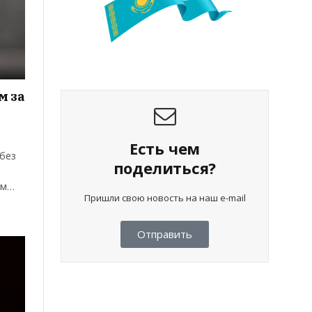
м за
Есть чем
без
поделиться?
ем…
Пришли свою новость на наш e-mail
Отправить