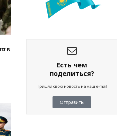
о
ли в
Есть чем
поделиться?
й
Пришли свою новость на наш e-mail
Отправить