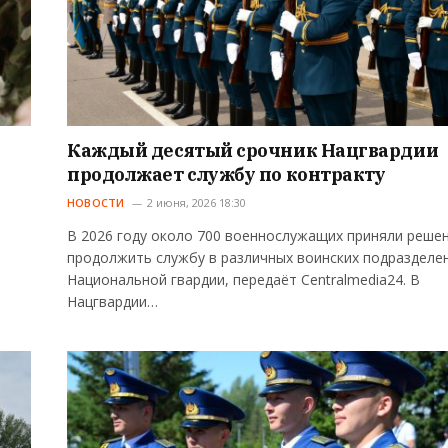
Каждый десятый срочник Нацгвардии
продолжает службу по контракту
НОВОСТИ
2 июня, 2026 18:30
В 2026 году около 700 военнослужащих приняли реше
продолжить службу в различных воинских подразделе
Национальной гвардии, передаёт Centralmedia24. В
Нацгвардии…