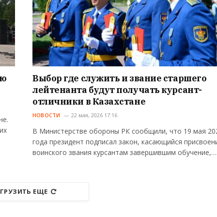
ую
Выбор где служить и звание старшего
лейтенанта будут получать курсант-
отличники в Казахстане
НОВОСТИ
22 мая, 2026 17:16
не.
их
В Министерстве обороны РК сообщили, что 19 мая 20
года президент подписал закон, касающийся присвоен
воинского звания курсантам завершившим обучение,…
ГРУЗИТЬ ЕЩЕ