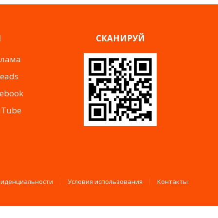
Я
СКАНИРУЙ
клама
reads
cebook
uTube
фиденциальности
Условия использования
Контакты