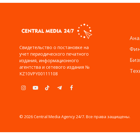
Ана
Свидетельство о постановке на
Фи
учет периодического печатного
Биз
издания, информационного
агентства и сетевого издания №
Тех
KZ10VPY00111108
Instagram
YouTube
TikTok
Telegram
Facebook
© 2026 Central Media Agency 24/7. Все права защищены.