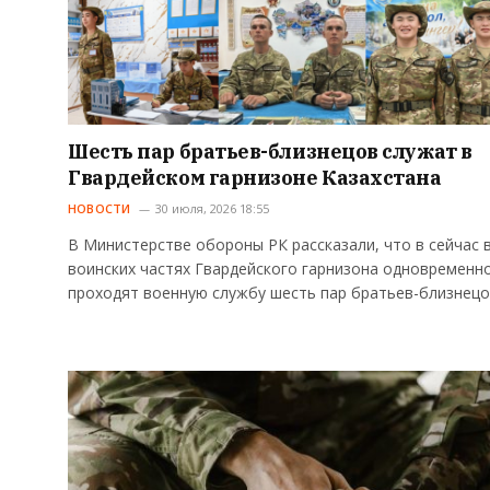
Шесть пар братьев-близнецов служат в
Гвардейском гарнизоне Казахстана
НОВОСТИ
30 июля, 2026 18:55
В Министерстве обороны РК рассказали, что в сейчас 
воинских частях Гвардейского гарнизона одновременн
проходят военную службу шесть пар братьев-близнецо