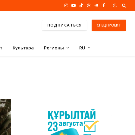
Instagram
YouTube
TikTok
Threads
Telegram
Facebook
ПОДПИСАТЬСЯ
СПЕЦПРОЕКТ
т
Культура
Регионы
RU