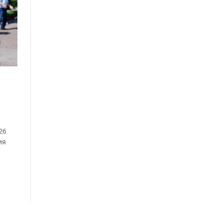
26
ия