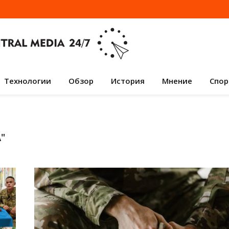
Технологии
Обзор
История
Мнение
Спор
А
"