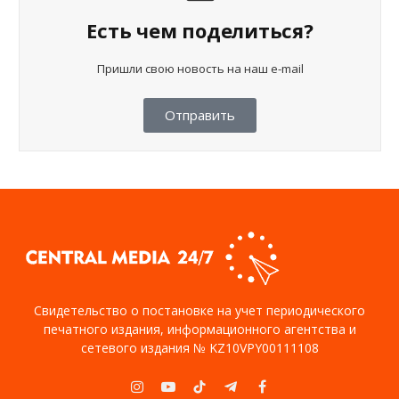
Есть чем поделиться?
Пришли свою новость на наш e-mail
Отправить
Свидетельство о постановке на учет периодического
печатного издания, информационного агентства и
сетевого издания № KZ10VPY00111108
Instagram
YouTube
TikTok
Telegram
Facebook