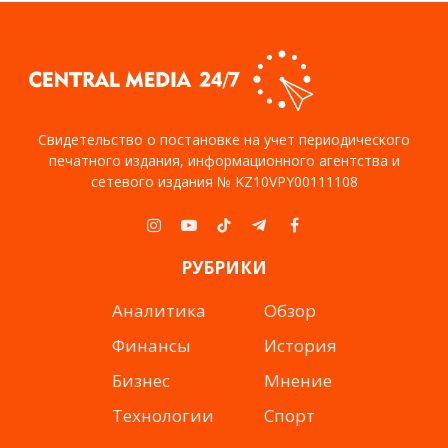
Свидетельство о постановке на учет периодического
печатного издания, информационного агентства и
сетевого издания № KZ10VPY00111108
Instagram
YouTube
TikTok
Telegram
Facebook
РУБРИКИ
Аналитика
Обзор
Финансы
История
Бизнес
Мнение
Технологии
Спорт