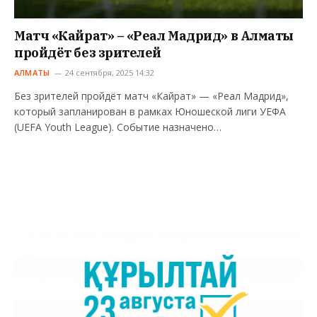
Матч «Кайрат» – «Реал Мадрид» в Алматы
пройдёт без зрителей
АЛМАТЫ
24 сентября, 2025 14:32
Без зрителей пройдёт матч «Кайрат» — «Реал Мадрид»,
который запланирован в рамках Юношеской лиги УЕФА
(UEFA Youth League). Событие назначено…