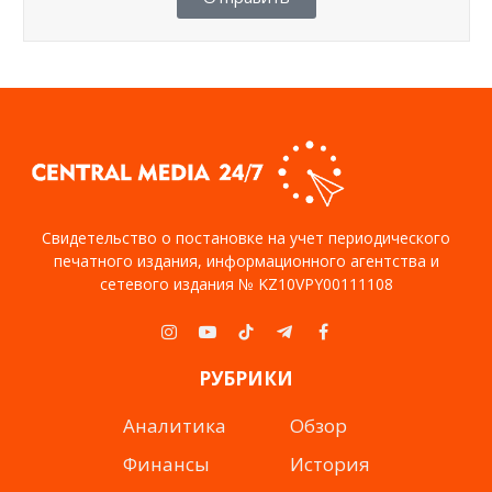
Свидетельство о постановке на учет периодического
печатного издания, информационного агентства и
сетевого издания № KZ10VPY00111108
Instagram
YouTube
TikTok
Telegram
Facebook
РУБРИКИ
Аналитика
Обзор
Финансы
История