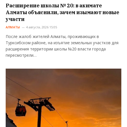
Расширение школы № 20: в акимате
Алматы объяснили, зачем изымают новые
участи
АЛМАТЫ
4 августа, 2026 15:05
После жалоб жителей Алматы, проживающих в
Турксибском районе, на изъятие земельных участков для
расширения территории школы №20 власти города
пересмотрели…